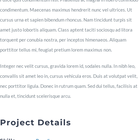
condimentum. Maecenas maximus hendrerit nunc vel ultrices. Ut
cursus urna et sapien bibendum rhoncus. Nam tincidunt turpis sit
amet justo lobortis aliquam. Class aptent taciti sociosqu ad litora
torquent per conubia nostra, per inceptos himenaeos. Aliquam
porttitor tellus mi, feugiat pretium lorem maximus non.
Integer nec velit cursus, gravida lorem id, sodales nulla. In nibh leo,
convallis sit amet leo in, cursus vehicula eros. Duis at volutpat velit,
nec porttitor ligula. Donec in rutrum quam. Sed dui tellus, facilisis at
nulla et, tincidunt scelerisque arcu.
Project Details