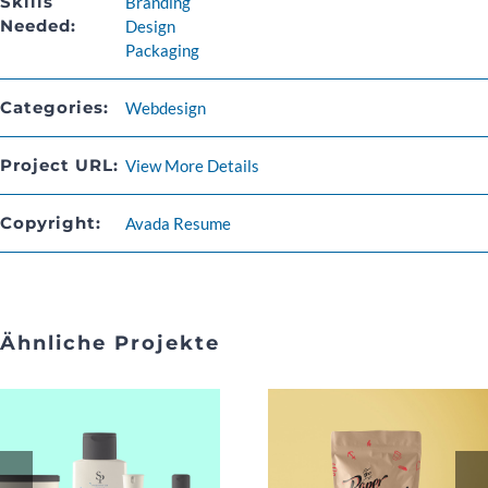
Skills
Branding
Needed:
Design
Packaging
Categories:
Webdesign
Project URL:
View More Details
Copyright:
Avada Resume
Ähnliche Projekte