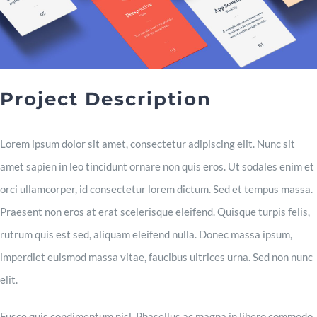
Contact
Project Description
Lorem ipsum dolor sit amet, consectetur adipiscing elit. Nunc sit
amet sapien in leo tincidunt ornare non quis eros. Ut sodales enim et
orci ullamcorper, id consectetur lorem dictum. Sed et tempus massa.
Praesent non eros at erat scelerisque eleifend. Quisque turpis felis,
rutrum quis est sed, aliquam eleifend nulla. Donec massa ipsum,
imperdiet euismod massa vitae, faucibus ultrices urna. Sed non nunc
elit.
Fusce quis condimentum nisl. Phasellus ac magna in libero commodo