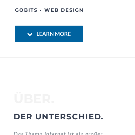
GOBITS • WEB DESIGN
Contact
LEARN MORE
ÜBER.
DER UNTERSCHIED.
Das Thema Internet ist ein großer