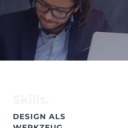
Skills.
DESIGN ALS
WERKZEUG.