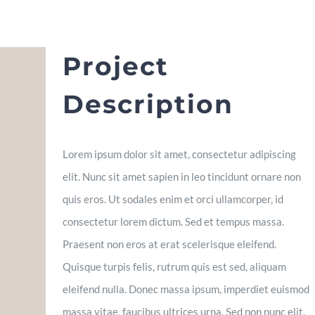
Project
Description
Lorem ipsum dolor sit amet, consectetur adipiscing
elit. Nunc sit amet sapien in leo tincidunt ornare non
quis eros. Ut sodales enim et orci ullamcorper, id
consectetur lorem dictum. Sed et tempus massa.
Praesent non eros at erat scelerisque eleifend.
Quisque turpis felis, rutrum quis est sed, aliquam
eleifend nulla. Donec massa ipsum, imperdiet euismod
massa vitae, faucibus ultrices urna. Sed non nunc elit.