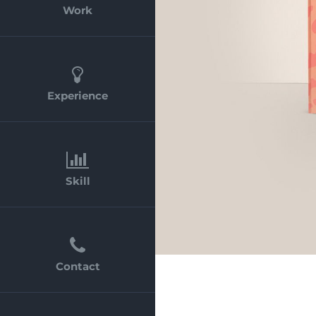
Work
Experience
Skill
Contact