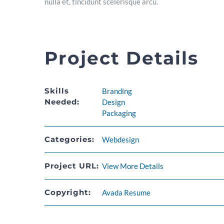
nulla et, tincidunt scelerisque arcu.
Project Details
Skills
Branding
Needed:
Design
Packaging
Categories:
Webdesign
Project URL:
View More Details
Copyright:
Avada Resume