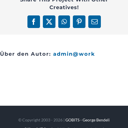
Creatives!
Contact
Facebook
X
WhatsApp
Pinterest
E-
Mail
Über den Autor:
admin@work
© Copyright 2003 - 2026 |
GOBITS - George Bendeli