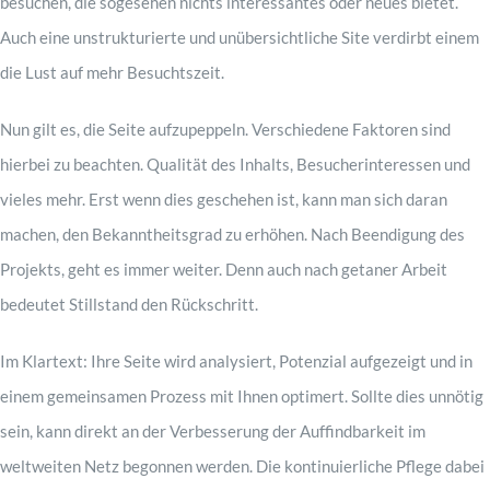
besuchen, die sogesehen nichts interessantes oder neues bietet.
Auch eine unstrukturierte und unübersichtliche Site verdirbt einem
Contact
die Lust auf mehr Besuchtszeit.
Nun gilt es, die Seite aufzupeppeln. Verschiedene Faktoren sind
hierbei zu beachten. Qualität des Inhalts, Besucherinteressen und
vieles mehr. Erst wenn dies geschehen ist, kann man sich daran
machen, den Bekanntheitsgrad zu erhöhen. Nach Beendigung des
Projekts, geht es immer weiter. Denn auch nach getaner Arbeit
bedeutet Stillstand den Rückschritt.
Im Klartext: Ihre Seite wird analysiert, Potenzial aufgezeigt und in
einem gemeinsamen Prozess mit Ihnen optimert. Sollte dies unnötig
sein, kann direkt an der Verbesserung der Auffindbarkeit im
weltweiten Netz begonnen werden. Die kontinuierliche Pflege dabei