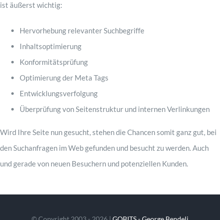
ist äußerst wichtig:
Hervorhebung relevanter Suchbegriffe
Inhaltsoptimierung
Konformitätsprüfung
Optimierung der Meta Tags
Entwicklungsverfolgung
Überprüfung von Seitenstruktur und internen Verlinkungen
Wird Ihre Seite nun gesucht, stehen die Chancen somit ganz gut, bei
den Suchanfragen im Web gefunden und besucht zu werden. Auch
und gerade von neuen Besuchern und potenziellen Kunden.
© Copyright 2003 - 2026 |
GOBITS - George Bendeli