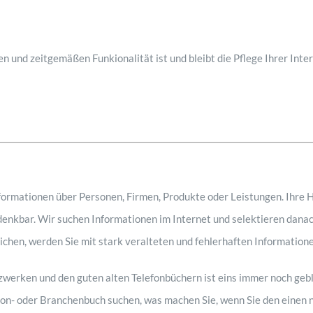
en und zeitgemäßen Funkionalität ist und bleibt die Pflege Ihrer Int
nformationen über Personen, Firmen, Produkte oder Leistungen. Ihre 
nkbar. Wir suchen Informationen im Internet und selektieren danac
eichen, werden Sie mit stark veralteten und fehlerhaften Informatione
tzwerken und den guten alten Telefonbüchern ist eins immer noch geb
on- oder Branchenbuch suchen, was machen Sie, wenn Sie den einen 