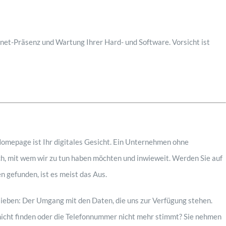
ernet-Präsenz und Wartung Ihrer Hard- und Software. Vorsicht ist
Homepage ist Ihr digitales Gesicht. Ein Unternehmen ohne
h, mit wem wir zu tun haben möchten und inwieweit. Werden Sie auf
n gefunden, ist es meist das Aus.
lieben: Der Umgang mit den Daten, die uns zur Verfügung stehen.
nicht finden oder die Telefonnummer nicht mehr stimmt? Sie nehmen