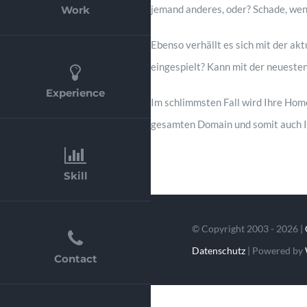
jemand anderes, oder? Schade, wen
Work
Ebenso verhällt es sich mit der ak
eingespielt? Kann mit der neueste
Experience
Im schlimmsten Fall wird Ihre Hom
gesamten Domain und somit auch I
Skill
© Copyright 2003 - 2026 |
Datenschutz
| Powered by
Contact